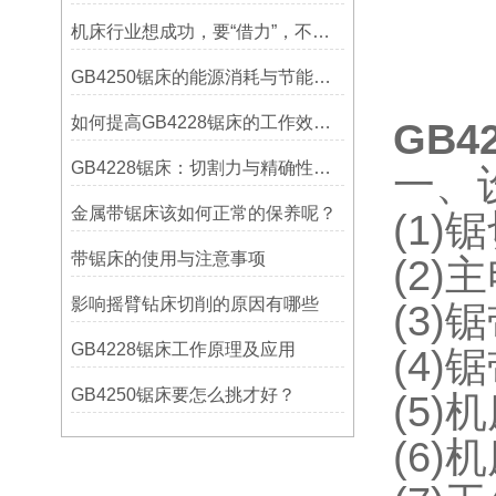
机床行业想成功，要“借力”，不要“尽力”！
GB4250锯床的能源消耗与节能措施
如何提高GB4228锯床的工作效率？
GB4
GB4228锯床：切割力与精确性的结合
一、
金属带锯床该如何正常的保养呢？
(1)
带锯床的使用与注意事项
(2)
影响摇臂钻床切削的原因有哪些
(3)锯
GB4228锯床工作原理及应用
(4)
GB4250锯床要怎么挑才好？
(5)
(6)