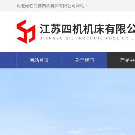
欢迎光临江苏四机机床有限公司网站！
网站首页
关于我们
产品中