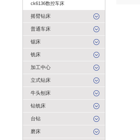
ck6136数控车床
摇臂钻床
普通车床
锯床
铣床
加工中心
立式钻床
牛头刨床
钻铣床
台钻
磨床