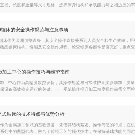
直径、长度和重量等尺寸规格，选择床身结构和承载能力与之相适应的车床
250锯床的安全操作规范与注意事项
50锯床作为金属切割设备，其安全操作直接关系到人员安全和生产效率，严格
熟悉锯床结构、性能及安全操作规程。检查锯床各部件是否完好，重点查看
855加工中心的操作技巧与维护指南
55加工中心作为高精度数控设备，其操作规范与日常维护直接影响加工质
保设备高效稳定运行的关键。​​一、规范操作提升加工精度​​操作前需全面检
40立式钻床的技术特点与优势分析
作为金属加工领域的基础设备，凭借其结构紧凑、操作简便的特点，在机械
系列中的典型代表，融合了传统工艺与现代技术，在保持基础功能的同时实