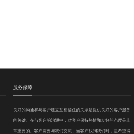
服务保障
良好的沟通和与客户建立互相信任的关系是提供良好的客户服务
的关键。在与客户的沟通中，对客户保持热情和友好的态度是非
常重要的。客户需要与我们交流，当客户找到我们时，是希望得