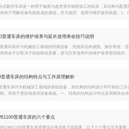
30卧式数控车床是一种用于轴类与盘类零件精密加工的机床，其结构与配
有助于理解设备性能形成的基础，并为选型、使用与维护提供依据。1、CK6
180普通车床的维护保养与延长使用寿命技巧说明
80普通车床作为机械加工领域的经典设备，凭借其结构成熟、操作简便、
用寿命不仅取决于初始制造质量，更与日常使用中的维护保养密切相关。科
140普通车床的结构特点与工作原理解析
40普通车床作为机械加工领域的基础设备，其经典的结构设计和可靠的工
制，有助于更好地发挥设备效能。一、​​经典的结构设计特点​​采用模块化布
61100普通车床的六个要点
的CW61100普通车床需要综合考虑多方面因素，以下六个要点至关重