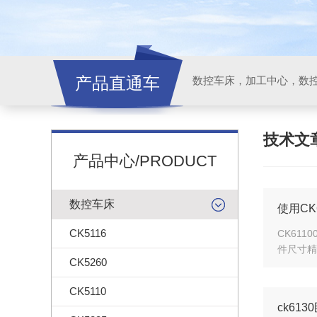
产品直通车
技术文
产品中心/PRODUCT
数控车床
使用CK
CK5116
CK61
件尺寸精
CK5260
CK5110
ck61