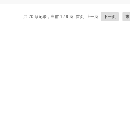
共 70 条记录，当前 1 / 9 页 首页 上一页
下一页
末