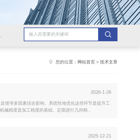
，牛头刨床，磨床，插床，钻铣床，滚齿机
您的位置：
网站首页
>
技术文章
2026-1-26
测量反馈等多因素综合影响。系统性地优化这些环节是提升工
械精度是加工精度的基础。定期进行几何精...
2025-12-21