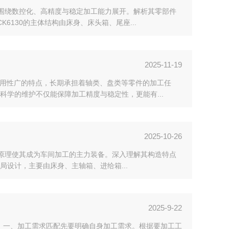
置围绕数控化、高精度与稳定加工能力展开。解析其零部件
130的主体结构由床身、床头箱、尾座...
2025-11-19
适用性广的特点，长期承担着轴类、盘类等零件的加工任
学的维护不仅能保障加工精度与稳定性，更能有...
2025-10-26
作原理使其成为车间加工的主力装备。深入理解其构造特点
局设计，主要由床身、主轴箱、进给箱...
2025-9-22
要。一、加工需求匹配先要明确自身加工需求。根据要加工工