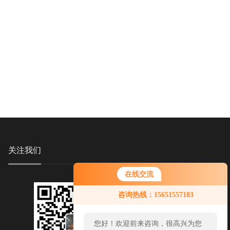
关注我们
在线交流
咨询热线：15651557183
您好！欢迎前来咨询，很高兴为您