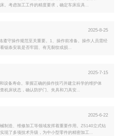
。考虑加工工件的精度要求，确定车床应具...
2025-8-25
遵守操作规范至关重要。​​1、操作前准备​​。操作人员需经
锯条安装是否牢固、有无裂纹或损...
2025-7-15
量和设备寿命。掌握正确的操作技巧并建立科学的维护体
查机床状态，确认防护门、夹具和刀具安...
2025-6-22
制造、维修加工等领域发挥着重要作用。Z5140立式钻
现了多项技术升级，为中小型零件的精密加工...