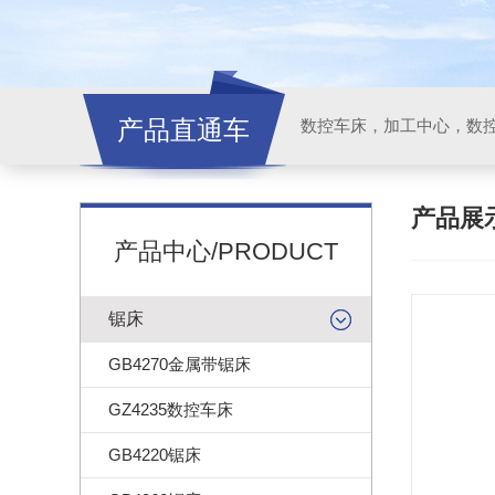
产品直通车
产品展
产品中心/PRODUCT
锯床
GB4270金属带锯床
GZ4235数控车床
GB4220锯床