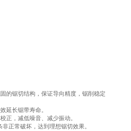
稳固的锯切结构，保证导向精度，锯削稳定
有效延长锯带寿命。
衡校正，减低噪音、减少振动。
锯条非正常破坏，达到理想锯切效果。