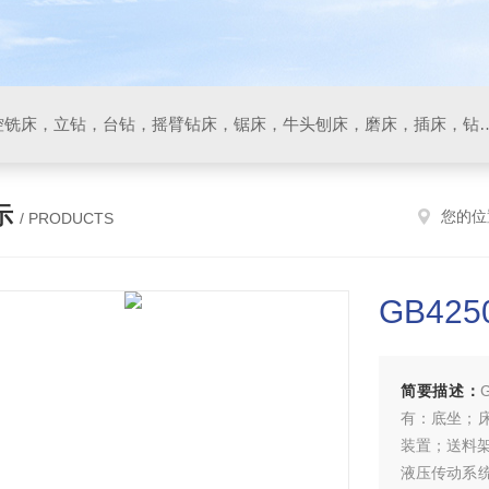
数控车床，加工中心，数控铣床，立钻，台钻，摇臂钻床，锯床
示
您的位
/ PRODUCTS
GB42
简要描述：
有：底坐；
装置；送料
液压传动系