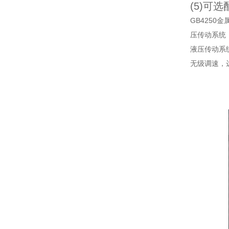
(5)
GB425
压传动系统
液压传动系
无级调速，