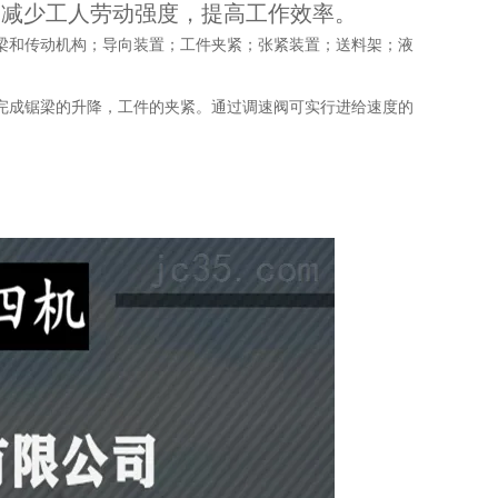
，减少工人劳动强度，提高工作效率。
锯梁和传动机构；导向装置；工件夹紧；张紧装置；送料架；液
完成锯梁的升降，工件的夹紧。通过调速阀可实行进给速度的