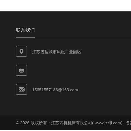
联系我们
江苏省盐城市凤凰工业园区
15651557183@163.com
© 2026 版权所有：江苏四机机床有限公司( www.jssiji.com)
备