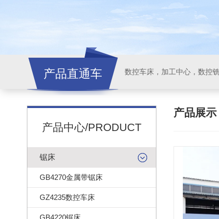
产品直通车
产品展
产品中心/PRODUCT
锯床
GB4270金属带锯床
GZ4235数控车床
GB4220锯床