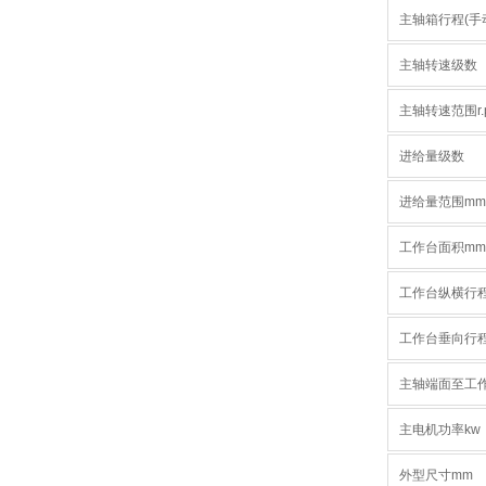
主轴箱行程(手
主轴转速级数
主轴转速范围r.
进给量级数
进给量范围mm/
工作台面积mm
工作台纵横行
工作台垂向行
主轴端面至工
主电机功率kw
外型尺寸mm