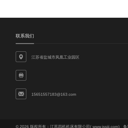
联系我们
江苏省盐城市凤凰工业园区
15651557183@163.com
© 2026 版权所有：江苏四机机床有限公司( www.jssiji.com)
备