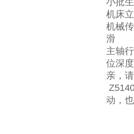
小批生
机床立
机械传
滑
主轴行
位深度
亲，请
Z514
动，也