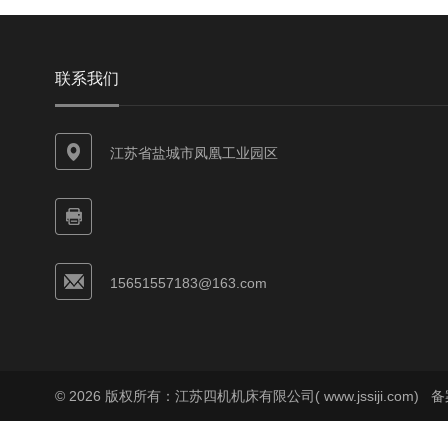
联系我们
江苏省盐城市凤凰工业园区
15651557183@163.com
© 2026 版权所有：江苏四机机床有限公司( www.jssiji.com)
备