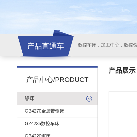
产品直通车
产品展
产品中心/PRODUCT
锯床
GB4270金属带锯床
GZ4235数控车床
GB4220锯床