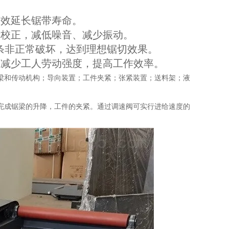
有效延长锯带寿命。
衡校正，减低噪音、减少振动。
锯条非正常破坏，达到理想锯切效果。
，减少工人劳动强度，提高工作效率。
锯梁和传动机构；导向装置；工件夹紧；张紧装置；送料架；液
完成锯梁的升降，工件的夹紧。通过调速阀可实行进给速度的