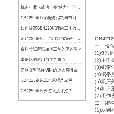
机床行业想成功，要“借力”，不要“尽力”！
GB4250锯床的能源消耗与节能措施
如何提高GB4228锯床的工作效率？
GB42
GB4228锯床：切割力与精确性的结合
一、设备
金属带锯床该如何正常的保养呢？
(1)锯切
带锯床的使用与注意事项
(2)主电
(3)锯带速
影响摇臂钻床切削的原因有哪些
(4)锯带规
GB4228锯床工作原理及应用
(5)机床
(6)机床
GB4250锯床要怎么挑才好？
(7)
二、结构
(1)