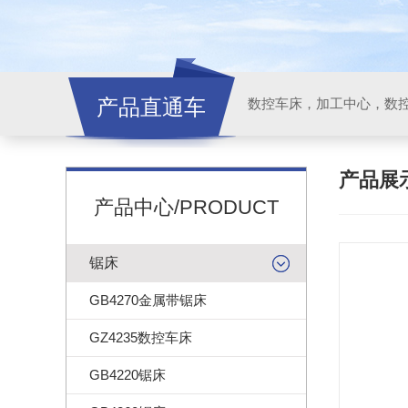
产品直通车
产品展
产品中心/PRODUCT
锯床
GB4270金属带锯床
GZ4235数控车床
GB4220锯床