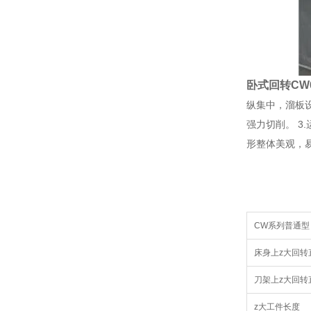
卧式回转CW
纵集中，溜板
强力切削。 3
形整体美观，
CW系列普通型
床身上z大回转
刀架上z大回转
z大工件长度