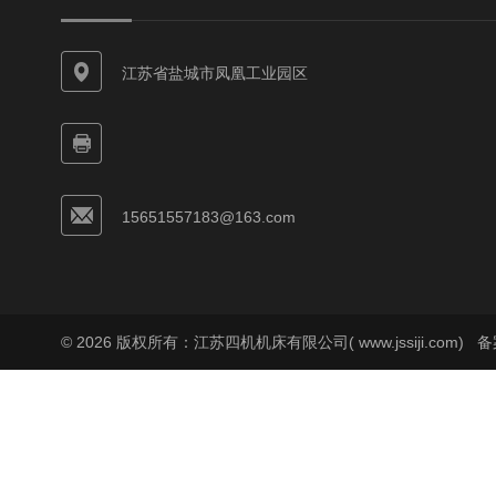
江苏省盐城市凤凰工业园区
15651557183@163.com
© 2026 版权所有：江苏四机机床有限公司( www.jssiji.com)
备