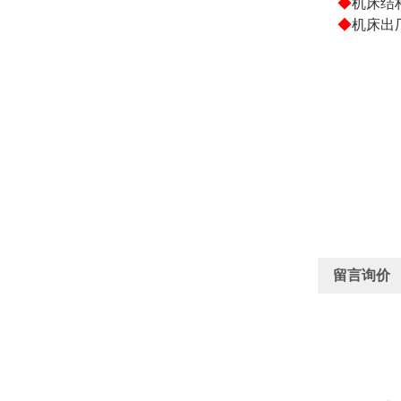
◆
机床结
◆
机床出
留言询价