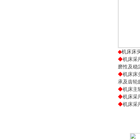
◆
机床床
◆
机床采
磨性及稳
◆
机床床
承及齿轮
◆
机床主
◆
机床采
◆
机床采