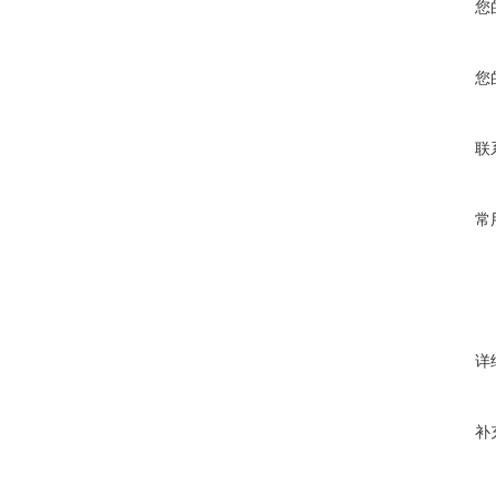
您
您
联
常
详
补