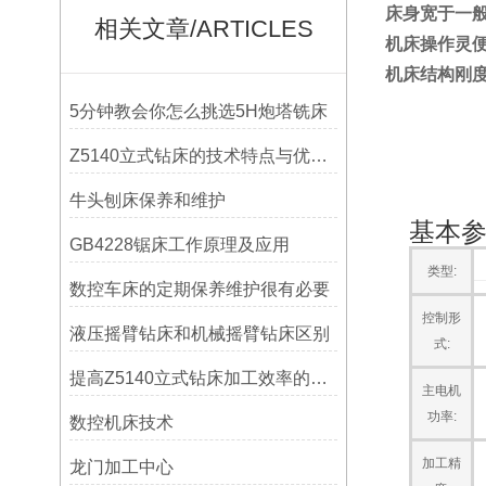
床身宽于一
相关文章/ARTICLES
机床操作灵
机床结构刚
5分钟教会你怎么挑选5H炮塔铣床
Z5140立式钻床的技术特点与优势分析
牛头刨床保养和维护
基本
GB4228锯床工作原理及应用
类型:
数控车床的定期保养维护很有必要
控制形
液压摇臂钻床和机械摇臂钻床区别
式:
提高Z5140立式钻床加工效率的改进措施
主电机
功率:
数控机床技术
加工精
龙门加工中心