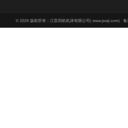
© 2026 版权所有：江苏四机机床有限公司( www.jssiji.com)
备