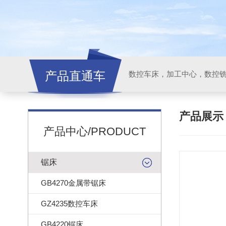
产品直通车
产品展
产品中心/PRODUCT
锯床
GB4270金属带锯床
GZ4235数控车床
GB4220锯床