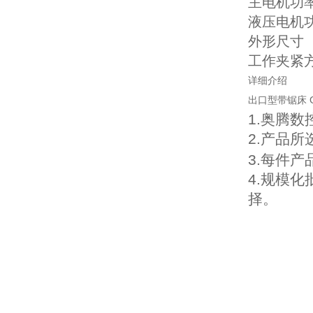
主电机功
液压电机功
外形尺寸 5
工作夹紧
详细介绍
出口型带锯床 G
1.奥腾
2.产品
3.每件
4.规模
择。