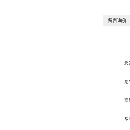
留言询价
您
您
联
常