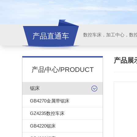
产品直通车
产品展
产品中心/PRODUCT
锯床
GB4270金属带锯床
GZ4235数控车床
GB4220锯床