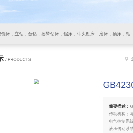
数控车床，加工中心，数控铣床，立钻，台钻，摇臂钻床，锯床
示
/ PRODUCTS
GB42
简要描述：
传动机构；
电气控制系
液压传动系