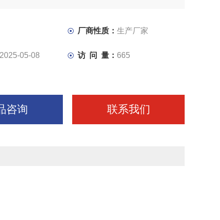
定做液压张紧锯条
厂商性质：
生产厂家
2025-05-08
访 问 量：
665
品咨询
联系我们