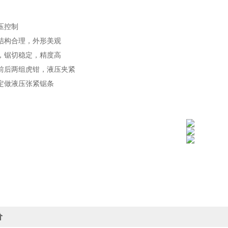
压控制
结构合理，外形美观
，锯切稳定，精度高
前后两组虎钳，液压夹紧
定做液压张紧锯条
价