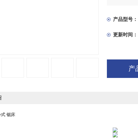
根据要求可
产品型号：
更新时间：
产
绍
 卧式 锯床