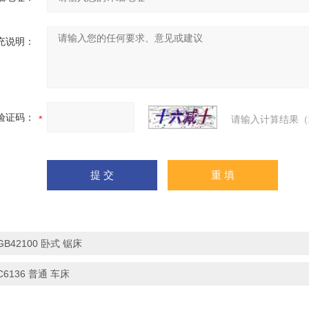
充说明：
验证码：
请输入计算结果（
GB42100 卧式 锯床
C6136 普通 车床