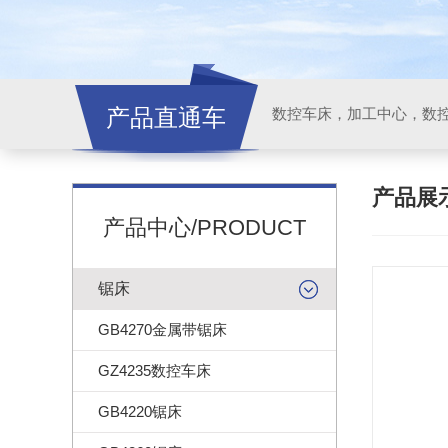
产品直通车
产品展
产品中心/PRODUCT
锯床
GB4270金属带锯床
GZ4235数控车床
GB4220锯床