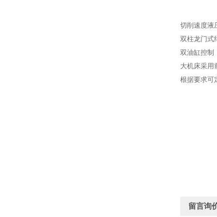
切削速度液
双柱龙门式
双油缸控制
大机床采用
根据要求可
留言询