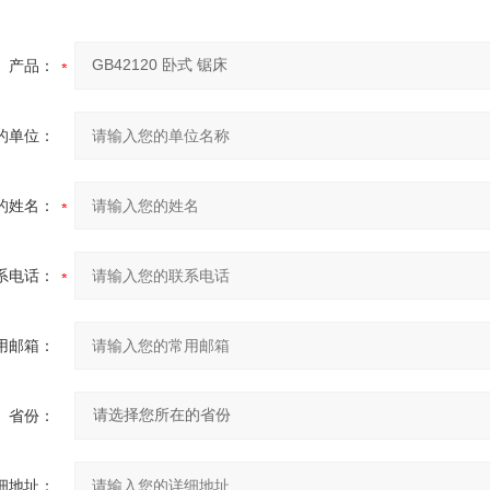
产品：
的单位：
的姓名：
系电话：
用邮箱：
省份：
细地址：