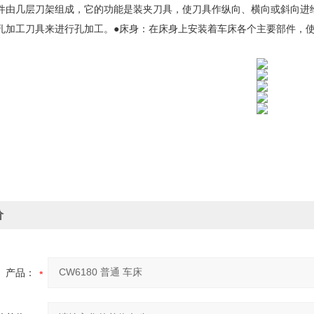
件由几层刀架组成，它的功能是装夹刀具，使刀具作纵向、横向或斜向进
孔加工刀具来进行孔加工。
●床身：在床身上安装着车床各个主要部件，
价
产品：