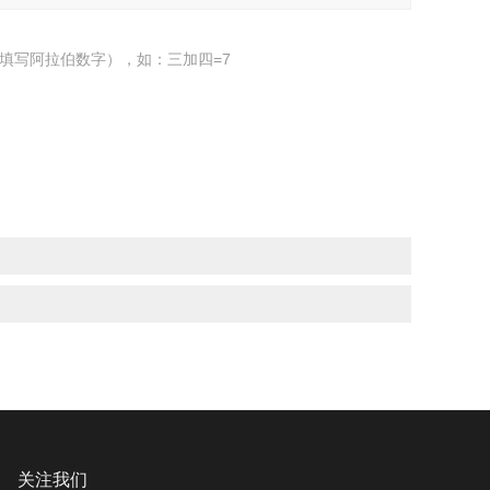
填写阿拉伯数字），如：三加四=7
关注我们