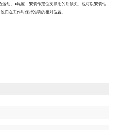
给运动。
●尾座：安装作定位支撑用的后顶尖、也可以安装钻
使他们在工作时保持准确的相对位置。