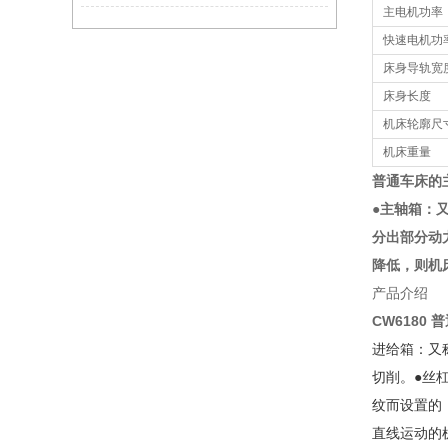
主电机功率
快速电机功
床身导轨宽
床身长度
机床轮廓尺
机床重量
普通车床的
●主轴箱：
分出部分动
降低，则机
产品介绍
CW6180 
进给箱：又
切削。
●丝
纹而设置的
直线运动的