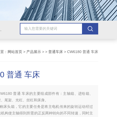
，牛头刨床，磨床，插床，钻铣床，滚齿机
位置：
网站首页
>
产品展示
> >
普通车床
> CW6180 普通 车床
80 普通 车床
CW6180 普通 车床的主要组成部件有：主轴箱、进给箱、
架、尾架、光杠、丝杠和床身。
又称床头箱，它的主要任务是将主电机传来的旋转运动经过
速机构使主轴得到所需的正反两种转向的不同转速，同时主