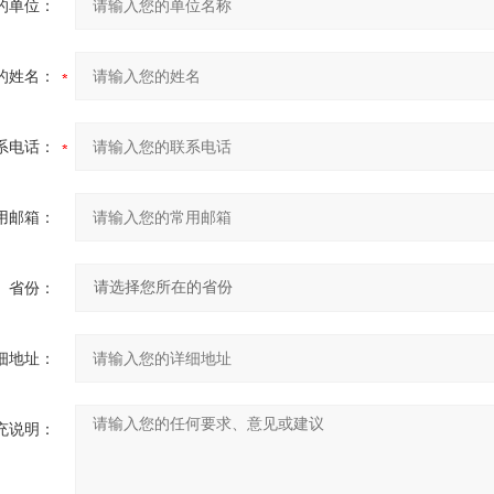
的单位：
的姓名：
系电话：
用邮箱：
省份：
细地址：
充说明：