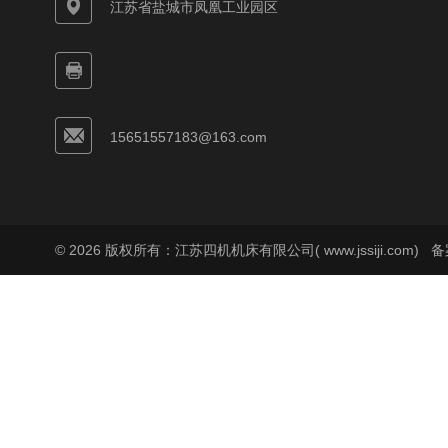
江苏省盐城市凤凰工业园区
15651557183@163.com
© 2026 版权所有：江苏四机机床有限公司( www.jssiji.com)
备