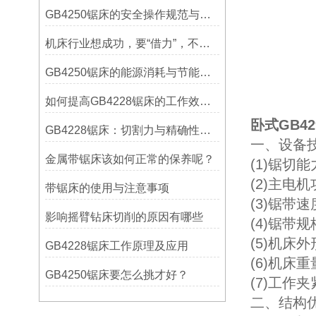
GB4250锯床的安全操作规范与注意事项
机床行业想成功，要“借力”，不要“尽力”！
GB4250锯床的能源消耗与节能措施
如何提高GB4228锯床的工作效率？
卧式GB4
GB4228锯床：切割力与精确性的结合
一、设备技
金属带锯床该如何正常的保养呢？
(1)锯切能
(2)主电机
带锯床的使用与注意事项
(3)锯带速度
影响摇臂钻床切削的原因有哪些
(4)锯带规格
(5)机床外形
GB4228锯床工作原理及应用
(6)机床重
GB4250锯床要怎么挑才好？
(7)工
二、结构优