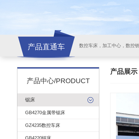
产品直通车
产品展
产品中心/PRODUCT
锯床
GB4270金属带锯床
GZ4235数控车床
GB4220锯床