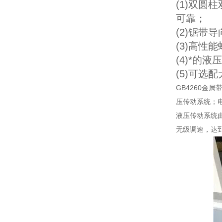
(1)双
可靠；
(2)锯
(3)高
(4)*
(5)可
GB4260
压传动系统；
液压传动系统
无级调速，达