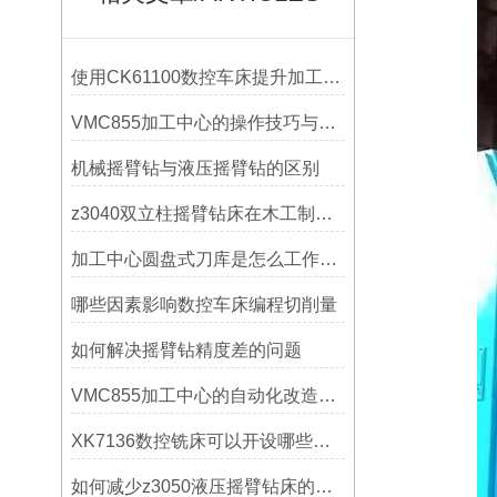
使用CK61100数控车床提升加工精度的方法
VMC855加工中心的操作技巧与维护指南
机械摇臂钻与液压摇臂钻的区别
z3040双立柱摇臂钻床在木工制作中的应用
加工中心圆盘式刀库是怎么工作的？
哪些因素影响数控车床编程切削量
如何解决摇臂钻精度差的问题
VMC855加工中心的自动化改造与智能化应用说明
XK7136数控铣床可以开设哪些考核项目？
如何减少z3050液压摇臂钻床的故障和维修成本？