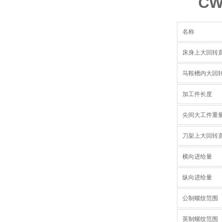
CW
名称
床身上大回转
马鞍槽内大回转
加工件长度
尖间大工件重
刀架上大回转
横向进给量
纵向进给量
公制螺纹范围
英制螺纹范围