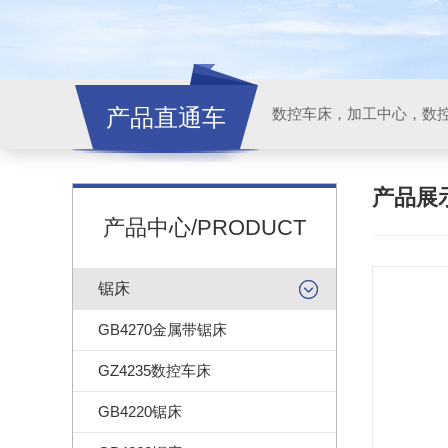
产品直通车
产品展
产品中心/PRODUCT
锯床
GB4270金属带锯床
GZ4235数控车床
GB4220锯床