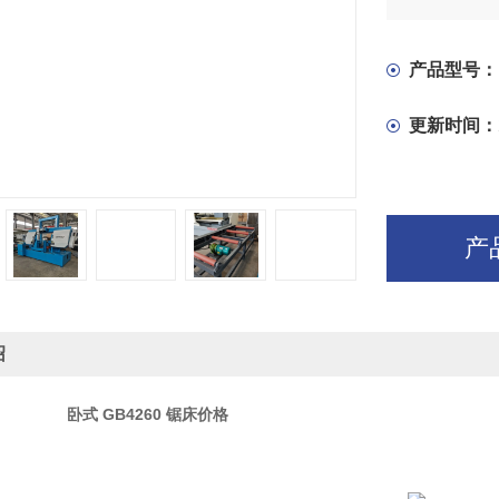
在电气控制
度的无级调
产品型号：
更新时间：
产
绍
GB4260
锯床价格