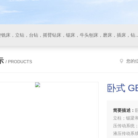
数控车床，加工中心，数控铣床，立钻，台钻，摇臂钻床，锯床
示
您的
/ PRODUCTS
卧式 G
简要描述：
立柱；锯梁
压传动系统
液压传动系