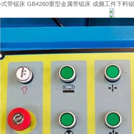
式带锯床 GB4260重型金属带锯床 成捆工件下料