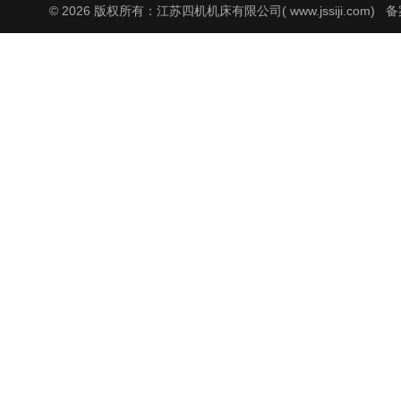
© 2026 版权所有：江苏四机机床有限公司( www.jssiji.com)
备