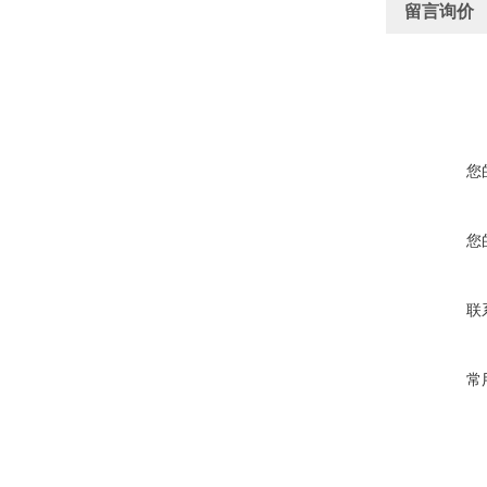
留言询价
您
您
联
常