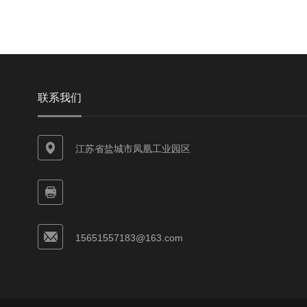
联系我们
江苏省盐城市凤凰工业园区
15651557183@163.com