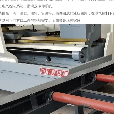
；电气控制系统；润滑及冷却系统。
统由泵、阀、油缸、油箱、管路等元辅件组成的液压回路，在电气控制下
达到对不同材质工件的锯切需要。金属带锯床哪家好