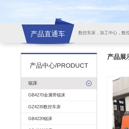
产品直通车
产品展
产品中心/PRODUCT
锯床
GB4270金属带锯床
GZ4235数控车床
GB4220锯床