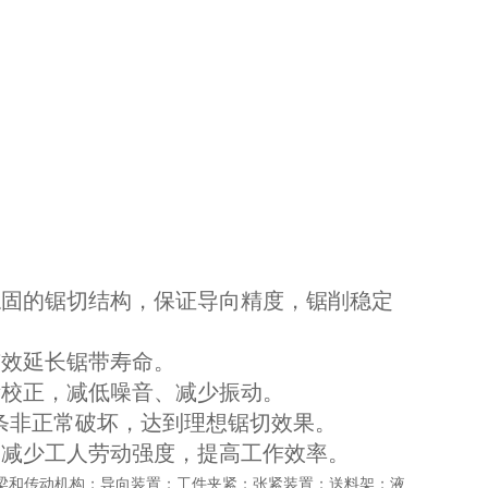
稳固的锯切结构，保证导向精度，锯削稳定
有效延长锯带寿命。
衡校正，减低噪音、减少振动。
锯条非正常破坏，达到理想锯切效果。
，减少工人劳动强度，提高工作效率。
锯梁和传动机构；导向装置；工件夹紧；张紧装置；送料架；液