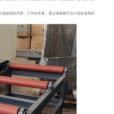
完成锯梁的升降，工件的夹紧。通过调速阀可实行进给速度的