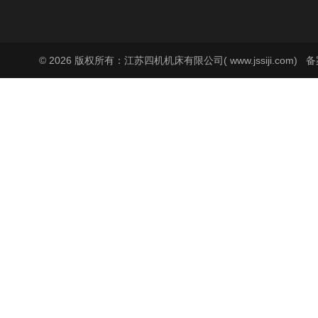
© 2026 版权所有：江苏四机机床有限公司( www.jssiji.com)
备