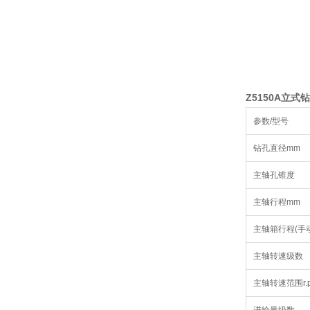
Z5150A立式
参数/型号
钻孔直径mm
主轴孔锥度
主轴行程mm
主轴箱行程(手动
主轴转速级数
主轴转速范围r.p