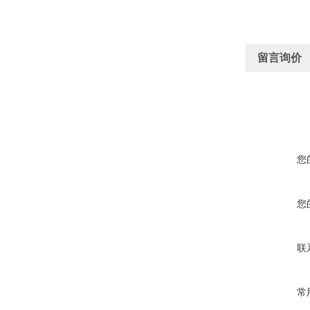
留言询价
您
您
联
常