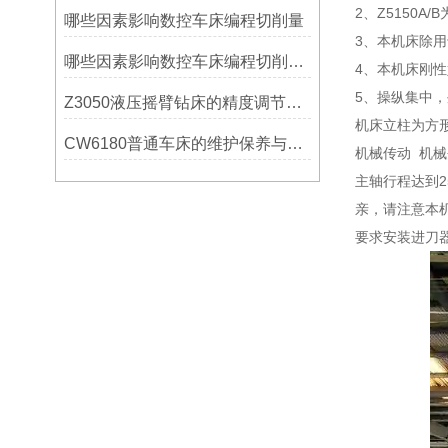
2、Z5150A
哪些因素影响数控车床编程切削量
3、本机床除
哪些因素影响数控车床编程切削量？
4、本机床刚
5、操纵集中
Z3050液压摇臂钻床的精度调节与稳定性提升
机床立柱为方
CW6180普通车床的维护保养与延长使用寿命技巧说明
机械传动 机
主轴行程达到2
亲，请注意本机床
要求安装进刀