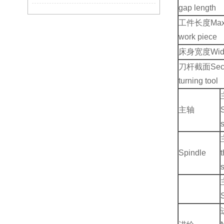
gap length
工件长度
Max
work piece
床身宽度
Wid
刀杆截面
Sec
turning tool
主轴
Spindle