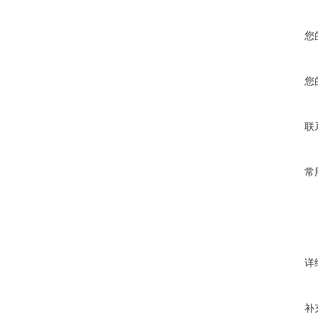
您
您
联
常
详
补