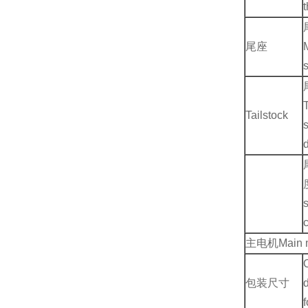
尾座
s
T
Tailstock
主电机
Main 
包装尺寸