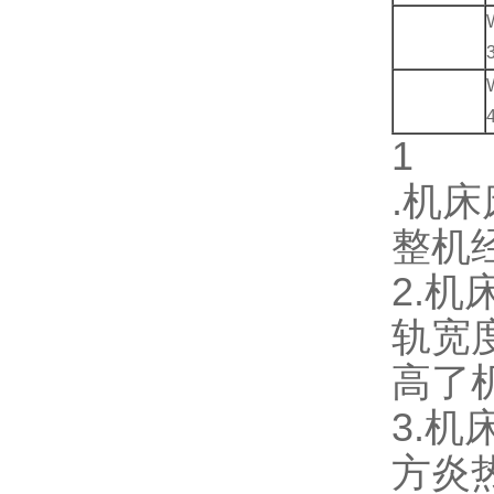
1
.机
整机
2.
轨宽
高了
3.
方炎