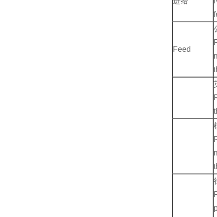
进给
Feed
p