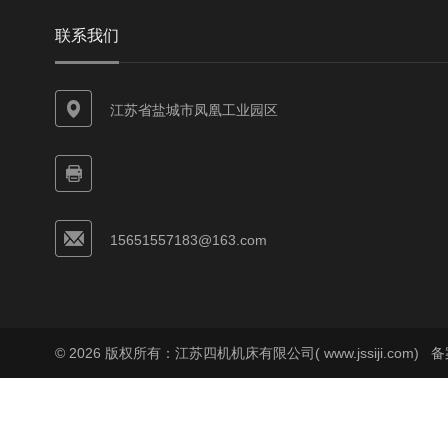
联系我们
江苏省盐城市凤凰工业园区
15651557183@163.com
© 2026 版权所有：江苏四机机床有限公司( www.jssiji.com)
备