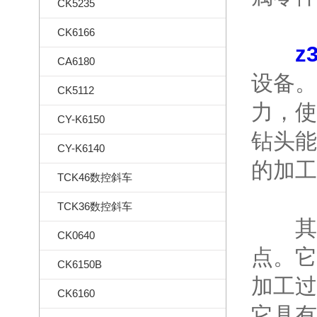
CK5235
CK6166
z
CA6180
设备。
CK5112
力，使
CY-K6150
钻头能
CY-K6140
的加工
TCK46数控斜车
TCK36数控斜车
其次
CK0640
点。它
CK6150B
加工过
CK6160
它具有