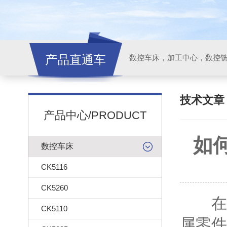
产品直通车
技术文
产品中心/PRODUCT
如
数控车床
CK5116
CK5260
在现
CK5110
属零件