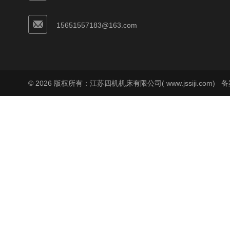
15651557183@163.com
© 2026 版权所有：江苏四机机床有限公司( www.jssiji.com)
备