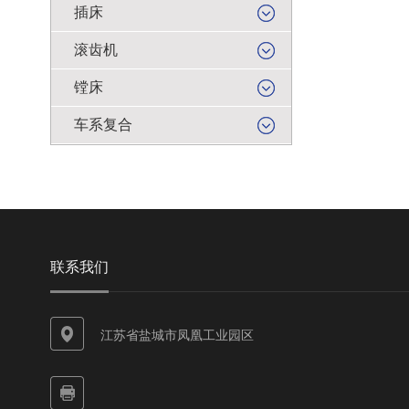
插床
滚齿机
镗床
车系复合
联系我们
江苏省盐城市凤凰工业园区