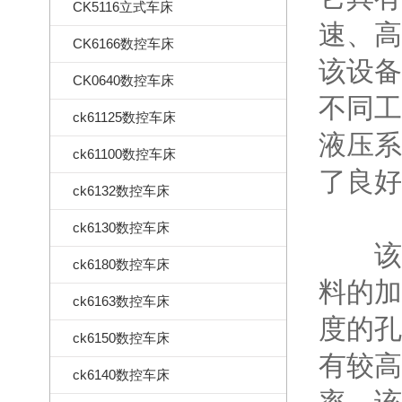
CK5116立式车床
速、高
CK6166数控车床
该设备
CK0640数控车床
不同工
ck61125数控车床
液压系
ck61100数控车床
了良好
ck6132数控车床
ck6130数控车床
该设
ck6180数控车床
料的加
ck6163数控车床
度的孔
ck6150数控车床
有较高
ck6140数控车床