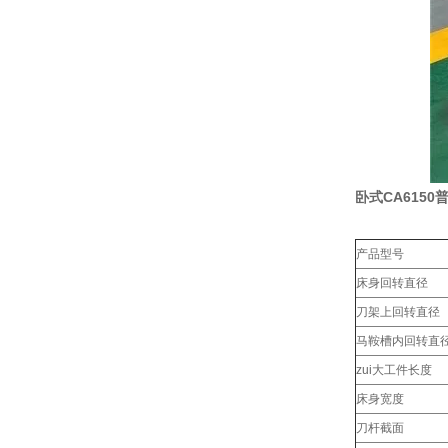
卧式CA6150
产品型号
床身回转直径
刀架上回转直径
马鞍槽内回转直
zui大工件长度
床身宽度
刀杆截面