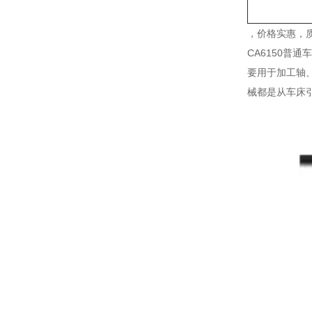
，价格实惠，
CA6150普
要用于加工轴
械都是从车床