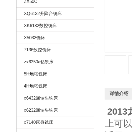
ZX50C
XQ6132升降台铣床
XK6132数控铣床
X5032铣床
7136数控铣床
zx6350a钻铣床
5H炮塔铣床
4H炮塔铣床
详情介绍
x6432回转头铣床
201
x6232回转头铣床
上可
x7140床身铣床