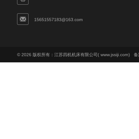
15651557183@163.com
© 2026 版权所有：江苏四机机床有限公司( www.jssiji.com)
备