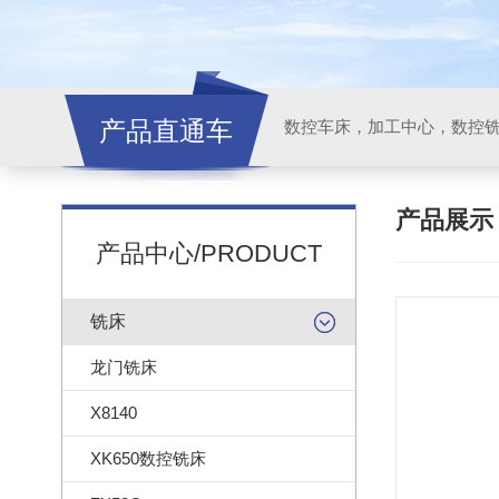
产品直通车
产品展
产品中心/PRODUCT
铣床
龙门铣床
X8140
XK650数控铣床