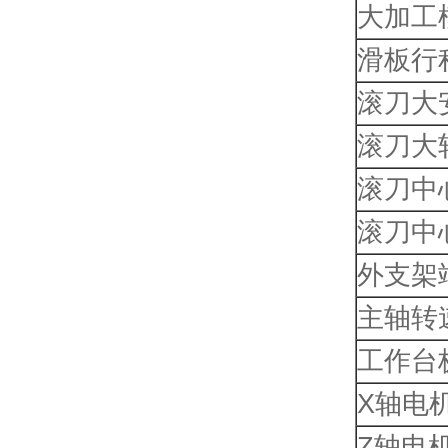
大加工
滑板行
滚刀大
滚刀大
滚刀中
滚刀中
外支架
主轴转
工作台
X轴电
Z轴电