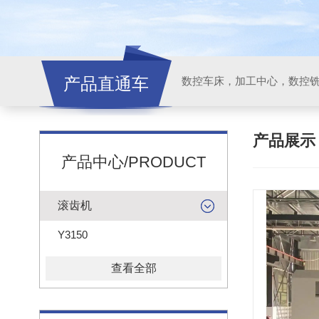
产品直通车
产品展
产品中心/PRODUCT
滚齿机
Y3150
查看全部