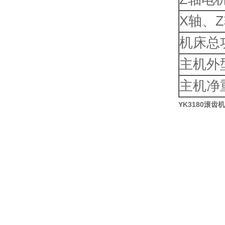
X轴、
机床总
主机外
主机净
YK3180滚