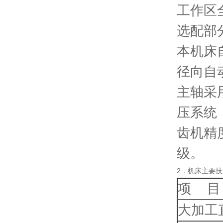
工作区
选配部
本机床
径向自
主轴采
压系统
齿机精度J
级。
2．机床主要
项 目
大加工