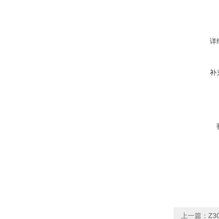
详
补
上一篇：
Z