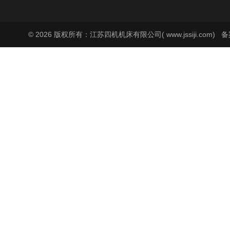
© 2026 版权所有：江苏四机机床有限公司( www.jssiji.com)
备