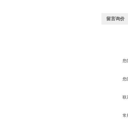
留言询价
您
您
联
常