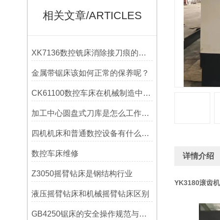
相关文章/ARTICLES
XK7136数控铣床消除接刀痕的操作
金属带锯床该如何正常的保养呢？
CK61100数控车床在机械制造中的实际表现
加工中心圆盘式刀库是怎么工作的？
四机机床和普通数控设备有什么区别？
数控车床维修
详情介绍
Z3050摇臂钻床是钢结构行业
YK3180滚
液压摇臂钻床和机械摇臂钻床区别
GB4250锯床的安全操作规范与注意事项