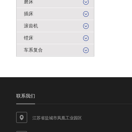
磨床
插床
滚齿机
镗床
车系复合
联系我们
江苏省盐城市凤凰工业园区