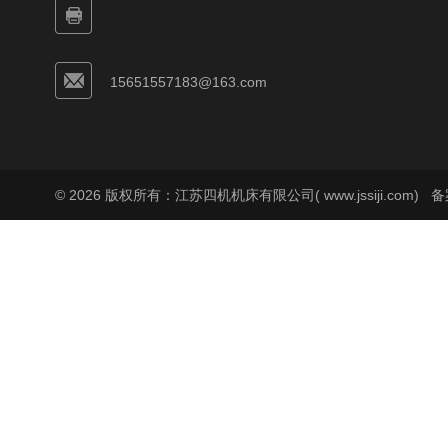
15651557183@163.com
© 2026 版权所有：江苏四机机床有限公司( www.jssiji.com)
备