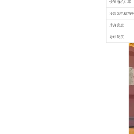
快速电机功率
冷却泵电机功
床身宽度
导轨硬度