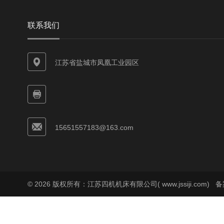
联系我们
江苏省盐城市凤凰工业园区
15651557183@163.com
© 2026 版权所有：江苏四机机床有限公司( www.jssiji.com)
备