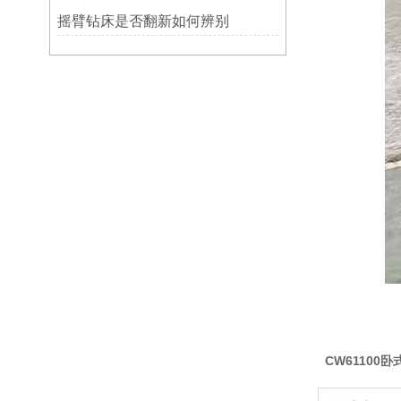
摇臂钻床是否翻新如何辨别
CW61100