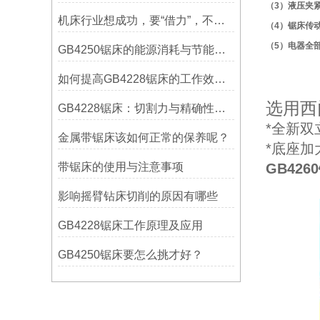
（3）液压夹
机床行业想成功，要“借力”，不要“尽力”！
（4）锯床传
（5）电器全
GB4250锯床的能源消耗与节能措施
如何提高GB4228锯床的工作效率？
选用西
GB4228锯床：切割力与精确性的结合
*全新
金属带锯床该如何正常的保养呢？
*底座
带锯床的使用与注意事项
GB42
影响摇臂钻床切削的原因有哪些
GB4228锯床工作原理及应用
GB4250锯床要怎么挑才好？