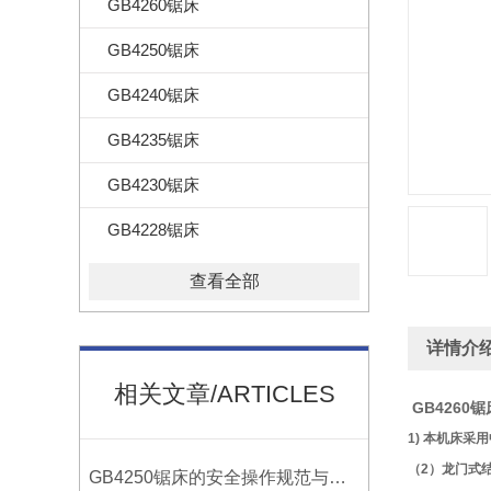
GB4260锯床
GB4250锯床
GB4240锯床
GB4235锯床
GB4230锯床
GB4228锯床
查看全部
详情介
相关文章/ARTICLES
GB4260
1) 本机床
（2）龙门式结
GB4250锯床的安全操作规范与注意事项