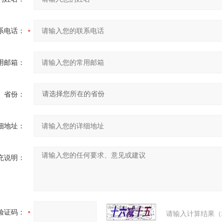
系电话：
用邮箱：
省份：
细地址：
充说明：
验证码：
请输入计算结果（