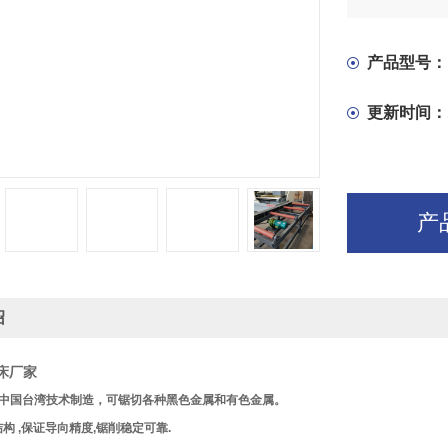
在电气控制
度的无级调
产品型号：
更新时间：
产
绍
锯床厂家
采用中国台湾技术制造，可锯切各种黑色金属和有色金属。
构 ,保证导向精度,锯削稳定可靠.