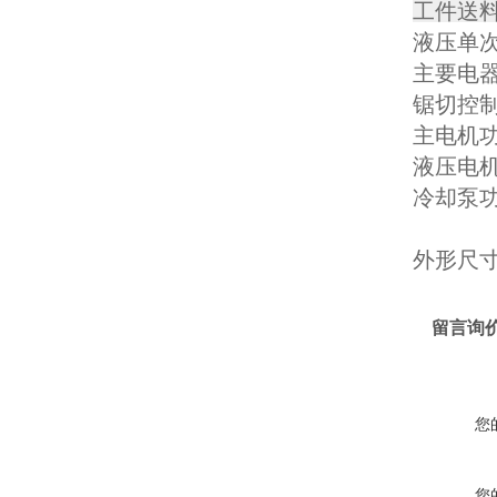
工件送
液压单
主要电
锯切控
主电机功
液压电
冷却泵
外形尺
留言询
您
您