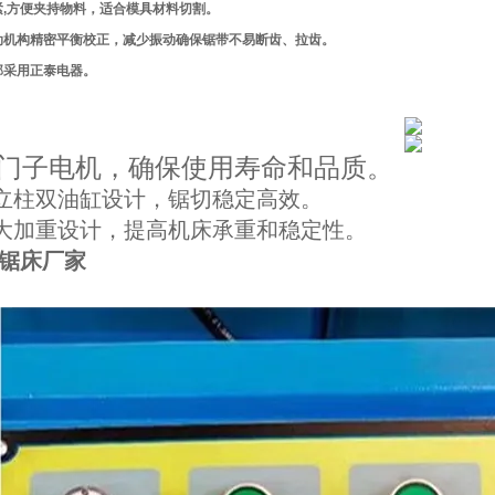
紧,方便夹持物料，适合模具材料切割。
动机构精密平衡校正，减少振动确保锯带不易断齿、拉齿。
部采用正泰电器。
门子电机，确保使用寿命和品质。
双立柱双油缸设计，锯切稳定高效。
加大加重设计，提高机床承重和稳定性。
60锯床厂家