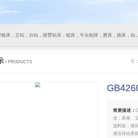
数控车床，加工中心，数控铣床，立钻，台钻，摇臂钻床，锯床
示
/ PRODUCTS
GB42
简要描述：
坐；床身、
送料架；液
液压传动系