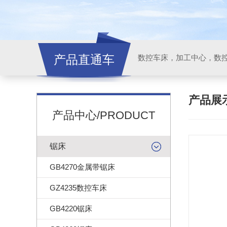
产品直通车
产品展
产品中心/PRODUCT
锯床
GB4270金属带锯床
GZ4235数控车床
GB4220锯床