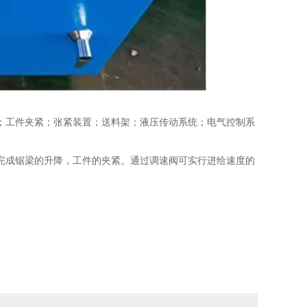
；工件夹紧；张紧装置；送料架；液压传动系统；电气控制系
完成锯梁的升降，工件的夹紧。通过调速阀可实行进给速度的