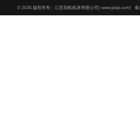
© 2026 版权所有：江苏四机机床有限公司( www.jssiji.com)
备