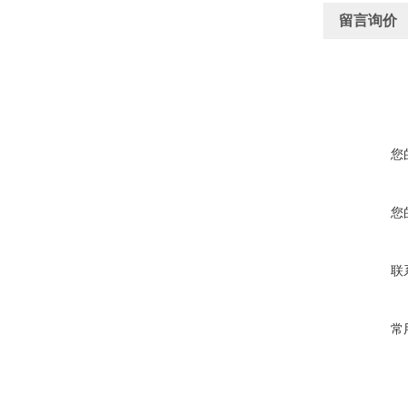
留言询价
您
您
联
常