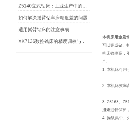
Z5140立式钻床：工业生产中的得力助手
如何解决摇臂钻车床精度差的问题
适用摇臂钻床的注意事项
本机床用途及
XK7136数控铣床的精度调校与性能优化
可以完成钻、
机床效率高，
产.
1. 本机床
2. 本机
3. Z516
扭矩过载保
4. 操纵集