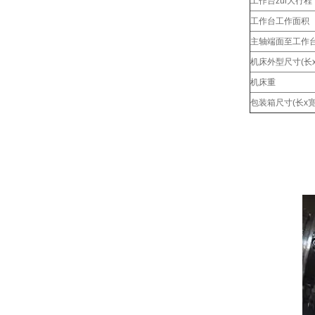
工作台zui大行程
工作台工作面积
主轴端面至工作台
机床外型尺寸(长x
机床重
包装箱尺寸(长x宽