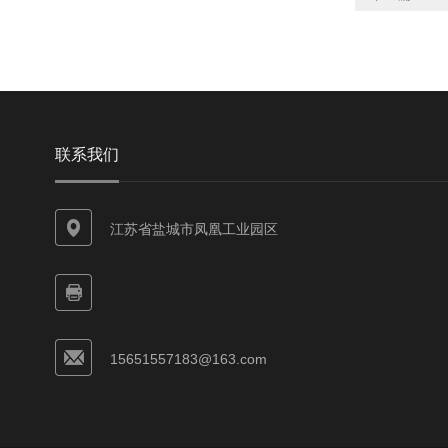
联系我们
江苏省盐城市凤凰工业园区
15651557183@163.com