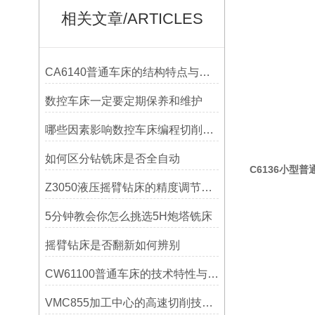
相关文章/ARTICLES
CA6140普通车床的结构特点与工作原理解析
数控车床一定要定期保养和维护
哪些因素影响数控车床编程切削量？
如何区分钻铣床是否全自动
C6136小型普
Z3050液压摇臂钻床的精度调节与稳定性提升
5分钟教会你怎么挑选5H炮塔铣床
摇臂钻床是否翻新如何辨别
CW61100普通车床的技术特性与操作优势
VMC855加工中心的高速切削技术介绍