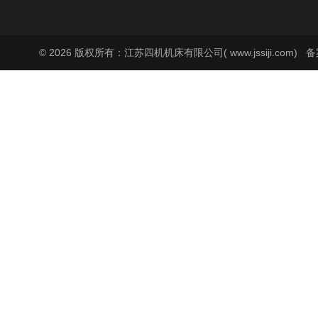
© 2026 版权所有：江苏四机机床有限公司( www.jssiji.com)
备