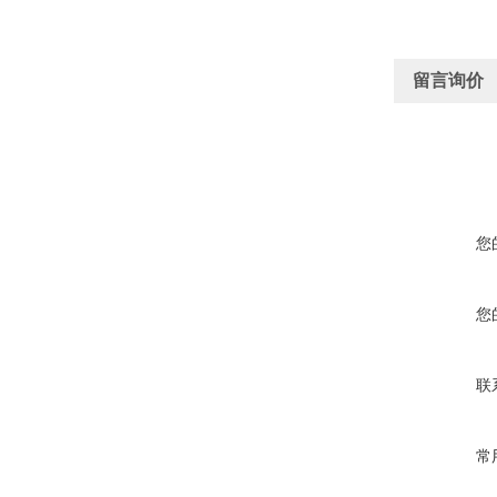
留言询价
您
您
联
常