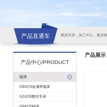
产品直通车
产品展
产品中心/PRODUCT
锯床
GB4270金属带锯床
GZ4235数控车床
GB4220锯床