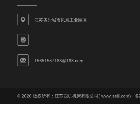
江苏省盐城市凤凰工业园区
15651557183@163.com
© 2026 版权所有：江苏四机机床有限公司( www.jssiji.com)
备