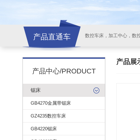
产品直通车
产品展
产品中心/PRODUCT
锯床
GB4270金属带锯床
GZ4235数控车床
GB4220锯床