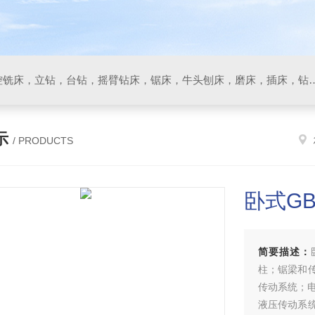
数控车床，加工中心，数控铣床，立钻，台钻，摇臂钻床，锯床
示
/ PRODUCTS
卧式GB
简要描述：
柱；锯梁和
传动系统；
液压传动系