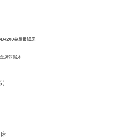
B4260金属带锯床
0金属带锯床
高）
锯床