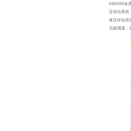
GB426
压传动系统
液压传动系
无级调速，