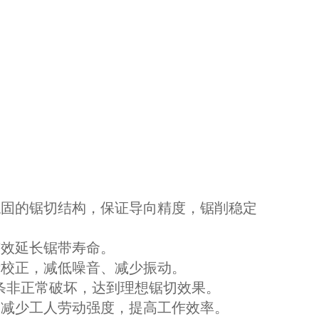
稳固的锯切结构，保证导向精度，锯削稳定
有效延长锯带寿命。
衡校正，减低噪音、减少振动。
锯条非正常破坏，达到理想锯切效果。
，减少工人劳动强度，提高工作效率。