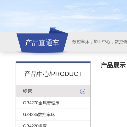
产品直通车
产品展
产品中心/PRODUCT
锯床
GB4270金属带锯床
GZ4235数控车床
GB4220锯床