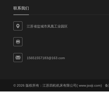
联系我们
江苏省盐城市凤凰工业园区
15651557183@163.com
© 2026 版权所有：江苏四机机床有限公司( www.jssiji.com)
备