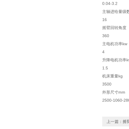
0.04-3.2
主轴进给量级
16
摇臂回转角度
360
主电机功率kw
4
升降电机功率k
1.5
机床重量kg
3500
外形尺寸mm
2500-1060-28
上一篇：
摇