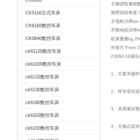
主轴进给量级数
CK5116立式车床
摇臂回转角度 3
主电机功率kw 
CK6166数控车床
升降电机功率kw
CK0640数控车床
机床重量kg 25
外形尺寸mm 21
ck61125数控车床
Z3050-1
ck61100数控车床
1、主要关键
ck6132数控车床
ck6130数控车床
2、经专业化
ck6180数控车床
3、采用液压
ck6163数控车床
4、主轴正反
ck6150数控车床