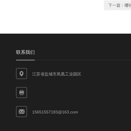
下一篇：
哪
联系我们
江苏省盐城市凤凰工业园区
15651557183@163.com