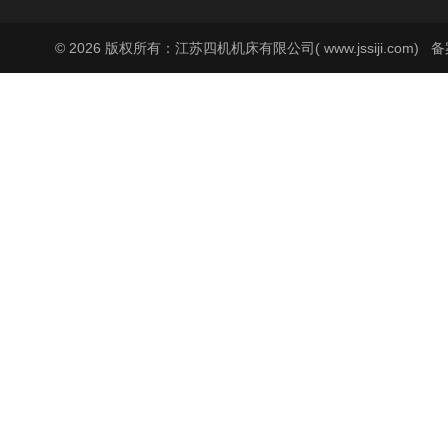
© 2026 版权所有：江苏四机机床有限公司( www.jssiji.com)
备