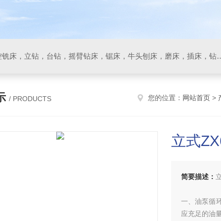
数控车床，加工中心，数控铣床，立钻，台钻，摇臂钻床，锯床
示
您的位置：
网站首页
>
/ PRODUCTS
立式ZX
简要描述：
一、油泵循
应充足的油