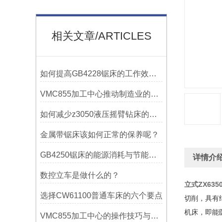
相关文章/ARTICLES
如何提高GB4228锯床的工作效率？
VMC855加工中心推动制造业的发展
如何减少z3050液压摇臂钻床的故障和维修成本？
金属带锯床该如何正常的保养呢？
GB4250锯床的能源消耗与节能措施
详情介
数控立车是做什么的？
立式ZX63
选择CW61100普通车床的六个要点
切削，具有
机床，即能
VMC855加工中心的操作技巧与维护指南