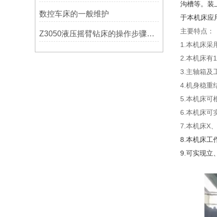
沟槽等。装
数控车床的一般维护
于本机床应
主要特点：
Z3050液压摇臂钻床的操作步骤与安全注意事项
1.本机床
2.本机床
3.主轴箱
4.机身稳重
5.本机床
6.本机床
7.本机床
8.本机床工
9.可实现