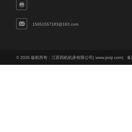
15651557183@163.com
© 2026 版权所有：江苏四机机床有限公司( www.jssiji.com)
备