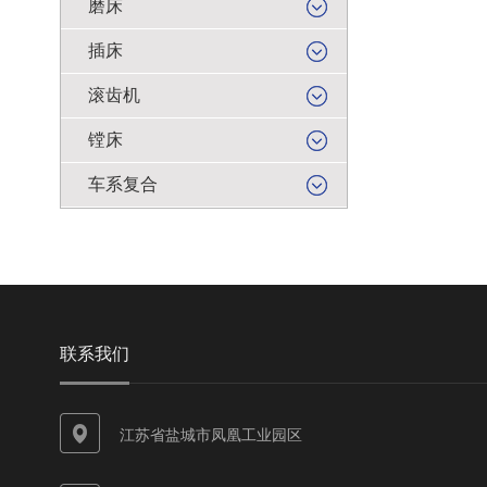
磨床
插床
滚齿机
镗床
车系复合
联系我们
江苏省盐城市凤凰工业园区