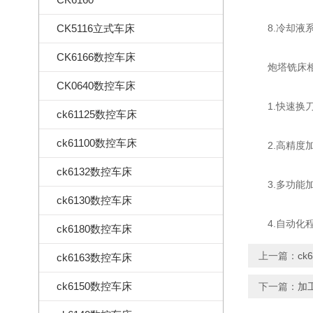
CK5116立式车床
8.冷却液系
CK6166数控车床
炮塔铣床相对
CK0640数控车床
1.快速换刀
ck61125数控车床
ck61100数控车床
2.高精度加
ck6132数控车床
3.多功能加
ck6130数控车床
4.自动化程
ck6180数控车床
上一篇：
c
ck6163数控车床
ck6150数控车床
下一篇：
加