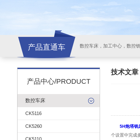
产品直通车
技术文
产品中心/PRODUCT
数控车床
CK5116
CK5260
5H炮塔铣
个设置中完成
CK5110