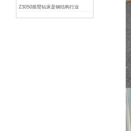
Z3050摇臂钻床是钢结构行业