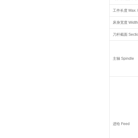
工件长度 Max. Le
床身宽度 Width 
刀杆截面 Section 
主轴 Spindle
进给 Feed