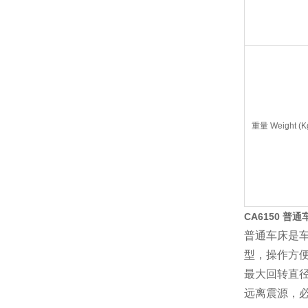
重量 Weight (K
CA6150 普通
普通车床是车
型，操作方
最大回转直
远离震源，