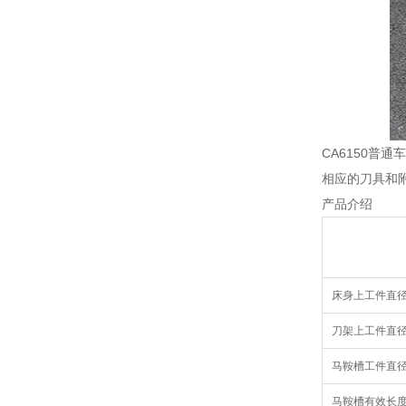
CA6150
相应的刀具和
产品介绍
床身上工件直径 Max
刀架上工件直径 Max
马鞍槽工件直径 Ma
马鞍槽有效长度 Eff