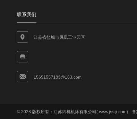
联系我们
江苏省盐城市凤凰工业园区
15651557183@163.com
© 2026 版权所有：江苏四机机床有限公司( www.jssiji.com)
备