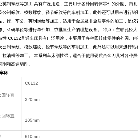
公英制螺纹等加工 具有广泛用途，主要用于各种回转体零件的外圆、内孔
及公制螺纹、模数螺纹、径节螺纹等的车削加工，此外还可以用来进行钻
钻、镗、车公、英制螺纹等加工，适用于金属及非金属零件的加工，是仪
修、科研单位等进行单件加工或批量生产的理想设备。
特点：主轴孔径大
特性
C6132
普通车床具有广泛用途，主要用于各种回转体零件的外圆、内
及公制螺纹、模数螺纹、径节螺纹等的车削加工，此外还可以用来进行钻
、拉油槽等加工。 本系列车床刚性强，适合于使用硬质合金刀具对各种黑
切削和高速切削。
通车床
C6132
大回转直
320mm
大回转直
185mm
离
610mm