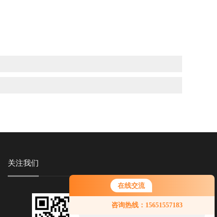
关注我们
在线交流
您好！欢迎前来咨询，很高兴为您
咨询热线：15651557183
服务，请问您要咨询什么问题呢？