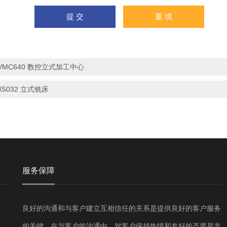
VMC640 数控立式加工中心
X5032 立式铣床
服务保障
良好的沟通和与客户建立互相信任的关系是提供良好的客户服务
的关键。在与客户的沟通中，对客户保持热情和友好的态度是非