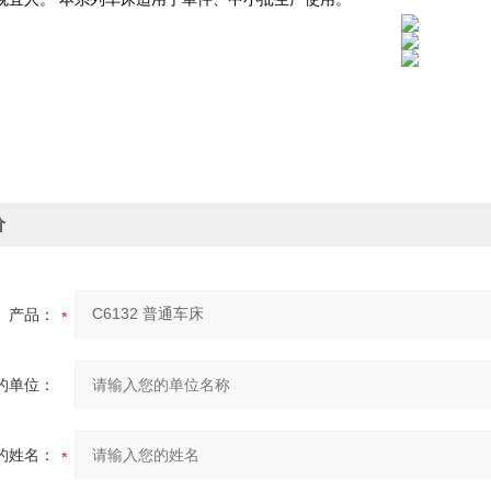
价
产品：
的单位：
的姓名：