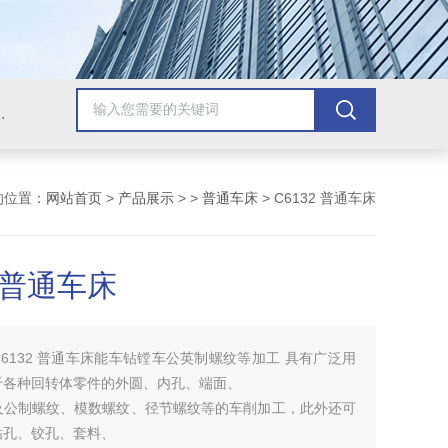
，牛头刨床，磨床，插床，钻铣床，滚齿机
的位置：
网站首页
>
产品展示
> >
普通车床
> C6132 普通车床
2 普通车床
C6132 普通车床能车钻镗车公英制螺纹等加工 具有广泛用
于各种回转体零件的外圆、内孔、端面、
及公制螺纹、模数螺纹、径节螺纹等的车削加工，此外还可
钻孔、铰孔、套料、