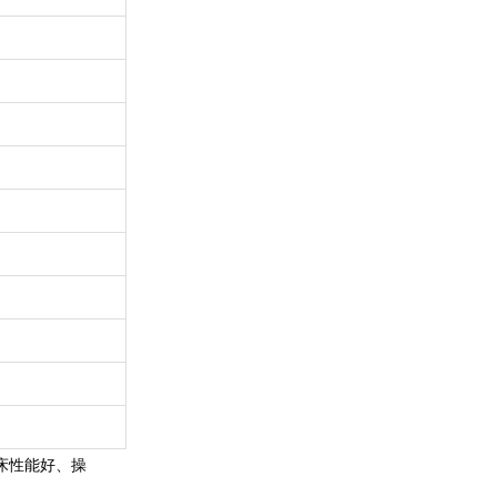
床性能好、操