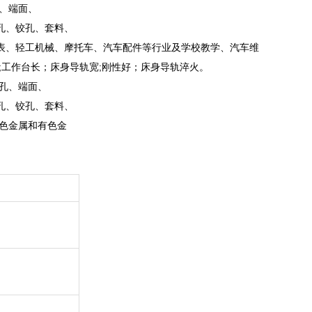
、端面、
孔、铰孔、套料、
表、轻工机械、摩托车、汽车配件等行业及学校教学、汽车维
;
工作台长；床身导轨宽
;
刚性好；床身导轨淬火。
孔、端面、
孔、铰孔、套料、
色金属和有色金