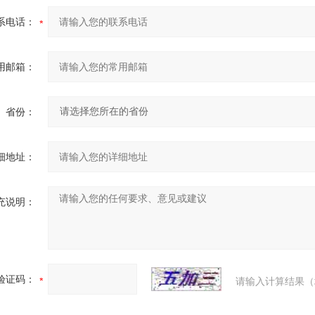
系电话：
用邮箱：
省份：
细地址：
充说明：
验证码：
请输入计算结果（