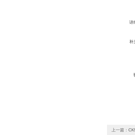
详
补
上一篇：
CK