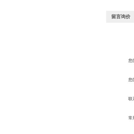
留言询价
您
您
联
常