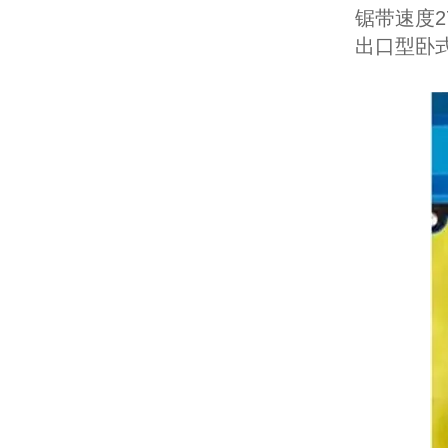
锯带速度27/
出口型卧式