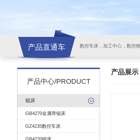
产品直通车
产品展
产品中心/PRODUCT
锯床
GB4270金属带锯床
GZ4235数控车床
GB4220锯床