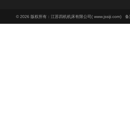
© 2026 版权所有：江苏四机机床有限公司( www.jssiji.com)
备