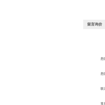
留言询价
您
您
联
常