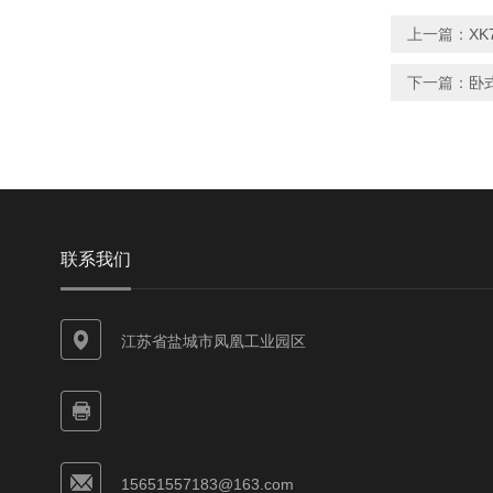
上一篇：
XK
下一篇：
卧式
联系我们
江苏省盐城市凤凰工业园区
15651557183@163.com