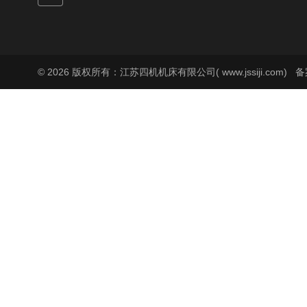
© 2026 版权所有：江苏四机机床有限公司( www.jssiji.com)
备