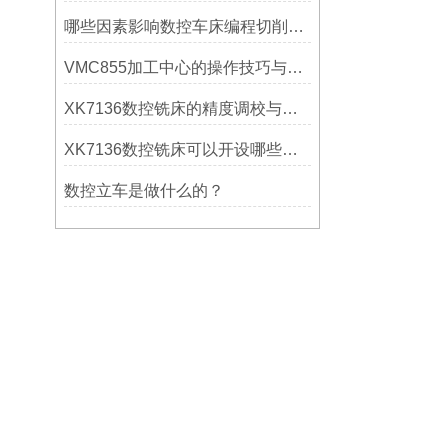
哪些因素影响数控车床编程切削量？
VMC855加工中心的操作技巧与维护指南
XK7136数控铣床的精度调校与性能优化
XK7136数控铣床可以开设哪些考核项目？
数控立车是做什么的？