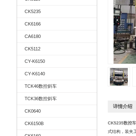
CK5235
CK6166
CA6180
CK5112
CY-K6150
CY-K6140
TCK46数控斜车
TCK36数控斜车
详情介绍
CK0640
CK5235数控
CK6150B
式结构，装夹
CK6160