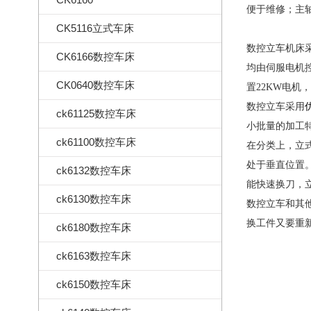
便于维修；主
CK5116立式车床
数控立车机床
CK6166数控车床
均由伺服电机
CK0640数控车床
置22KW电
数控立车采用
ck61125数控车床
小批量的加工
ck61100数控车床
在分类上，立
处于垂直位置
ck6132数控车床
能快速换刀，立式
ck6130数控车床
数控立车和其
换工件又要重
ck6180数控车床
ck6163数控车床
ck6150数控车床