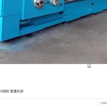
125回转 普通车床
CW6