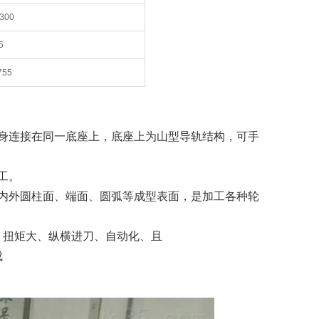
/300
5
755
身连接在同一底座上，底座上为山型导轨结构，可手
工。
内外圆柱面、端面、圆弧等成型表面，是加工各种轮
、扭矩大、纵横进刀、自动化、且
成