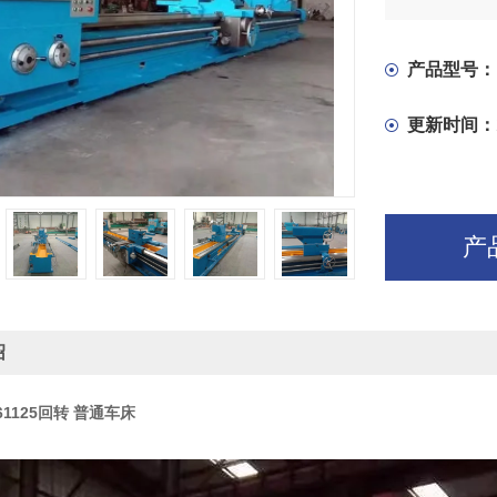
向床身连接
横向移动。
产品型号：
更新时间：
产
绍
61125回转 普通车床