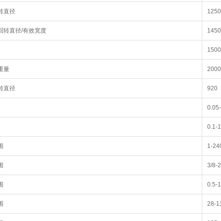
转直径
1250
回转直径/有效宽度
145
1500
重量
200
转直径
920
0.05
0.1-
围
1-
围
3/8
围
0.5
围
28-