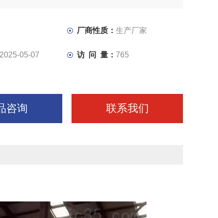
在同一底座上，底座上为山型导轨结构，可手动调节拖板的
厂商性质：
生产厂家
2025-05-07
访 问 量：
765
品咨询
联系我们