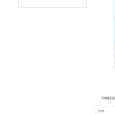
CW61
名称