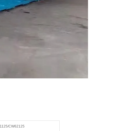
1125/CW62125