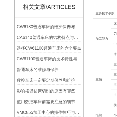
相关文章/ARTICLES
主要技术参数
床
CW6180普通车床的维护保养与延长使用寿命技巧说明
刀
CA6140普通车床的结构特点与工作原理解析
加工能力
中
选择CW61100普通车床的六个要点
床
CW61100普通车床的技术特性与操作优势
主
普通车床的维修与保养
主
主轴
数控车床一定要定期保养和维护
主
影响摇臂钻床切削的原因有哪些
主
使用数控车床前需要注意的细节有哪些呢？
横
VMC855加工中心的操作技巧与维护指南
拖架
小