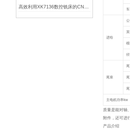
高效利用XK7136数控铣床的CNC系统？
车
公
英
进给
模
径
尾
尾座
尾
尾
主电机功率kw
质量是能对轴
附件，还可进
产品介绍