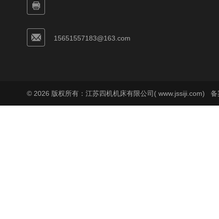
15651557183@163.com
© 2026 版权所有：江苏四机机床有限公司( www.jssiji.com)
备