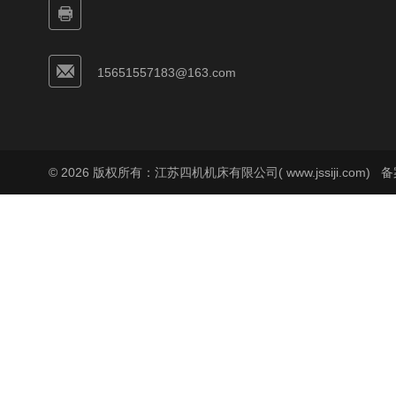
15651557183@163.com
© 2026 版权所有：江苏四机机床有限公司( www.jssiji.com)
备