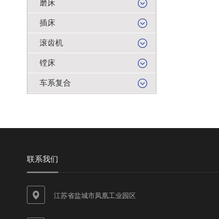
磨床
插床
滚齿机
镗床
车系复合
联系我们
江苏省盐城市凤凰工业园区