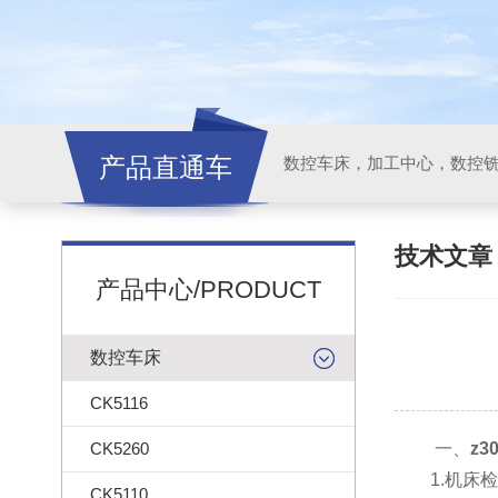
产品直通车
技术文
产品中心/PRODUCT
数控车床
CK5116
CK5260
一、
z
1.机床检
CK5110