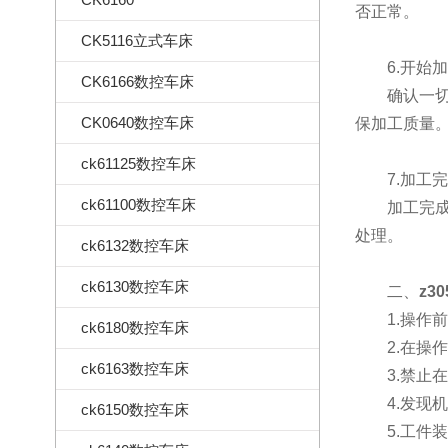
否正常。
CK5116立式车床
6.开始加
CK6166数控车床
确认一切准
CK0640数控车床
保加工质量
ck61125数控车床
7.加工完
ck61100数控车床
加工完成后
处理。
ck6132数控车床
ck6130数控车床
二、
z3
1.操作前
ck6180数控车床
2.在操作
ck6163数控车床
3.禁止在
4.发现机
ck6150数控车床
5.工件装