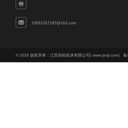
15651557183@163.com
© 2026 版权所有：江苏四机机床有限公司( www.jssiji.com)
备