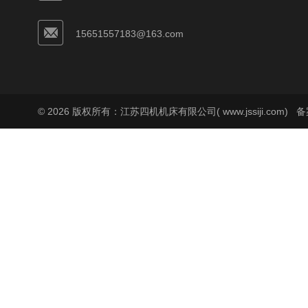
15651557183@163.com
© 2026 版权所有：江苏四机机床有限公司( www.jssiji.com)
备