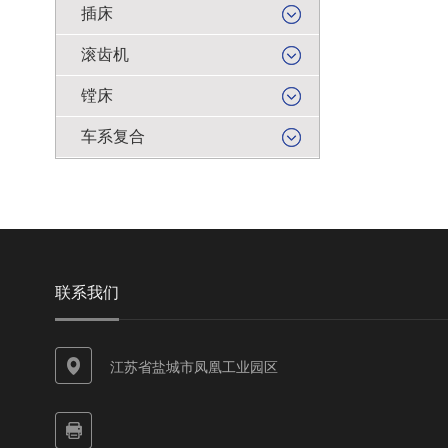
插床
滚齿机
镗床
车系复合
联系我们
江苏省盐城市凤凰工业园区