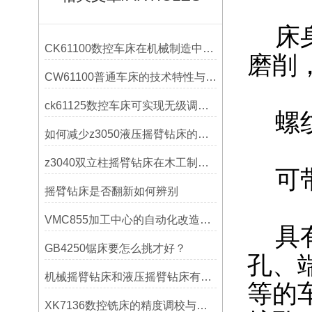
床身
CK61100数控车床在机械制造中的实际表现
磨削
CW61100普通车床的技术特性与操作优势
ck61125数控车床可实现无级调速控制
螺纹
如何减少z3050液压摇臂钻床的故障和维修成本？
z3040双立柱摇臂钻床在木工制作中的应用
可带
摇臂钻床是否翻新如何辨别
VMC855加工中心的自动化改造与智能化应用说明
具有
GB4250锯床要怎么挑才好？
孔、
机械摇臂钻床和液压摇臂钻床有什么区别
等的
XK7136数控铣床的精度调校与性能优化