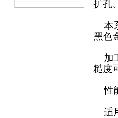
扩孔
本系
黑色
加工精
糙度
性能
适用