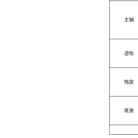
主轴
进给
拖架
尾座