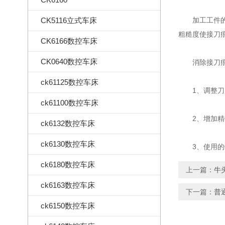
CK5116立式车床
加工工件的表
粗糙度使接刀
CK6166数控车床
CK0640数控车床
消除接刀痕
ck61125数控车床
1、调整刀
ck61100数控车床
2、增加精
ck6132数控车床
ck6130数控车床
3、使用的铣
ck6180数控车床
上一篇：
牛
ck6163数控车床
下一篇：
普
ck6150数控车床