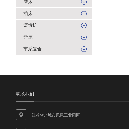
磨床
插床
滚齿机
镗床
车系复合
联系我们
江苏省盐城市凤凰工业园区