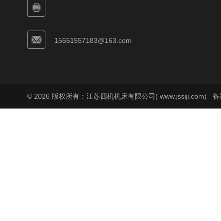
15651557183@163.com
© 2026 版权所有：江苏四机机床有限公司( www.jssiji.com)
备