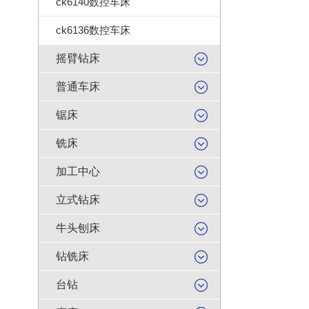
ck6140数控车床
ck6136数控车床
摇臂钻床
普通车床
锯床
铣床
加工中心
立式钻床
牛头刨床
钻铣床
台钻