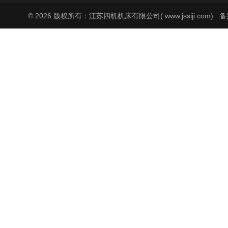
© 2026 版权所有：江苏四机机床有限公司( www.jssiji.com)
备