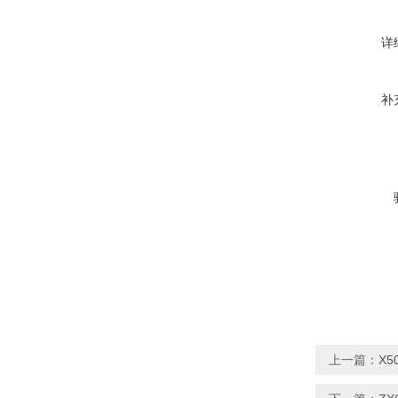
详
补
上一篇：
X5