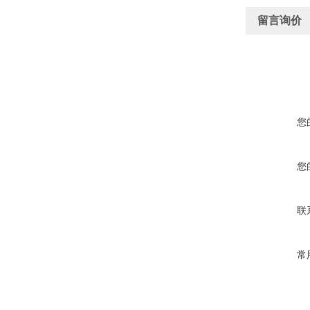
留言询价
您
您
联
常