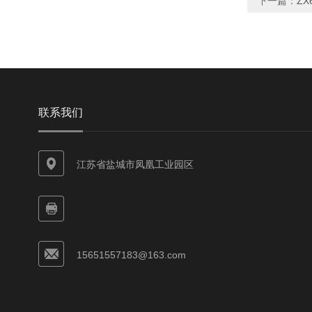
下一篇：
ZX
联系我们
江苏省盐城市凤凰工业园区
15651557183@163.com