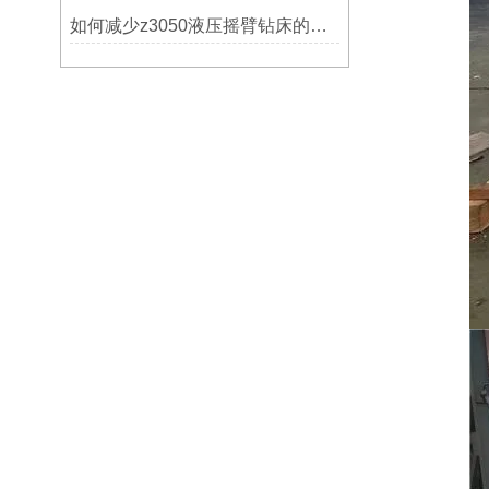
如何减少z3050液压摇臂钻床的故障和维修成本？