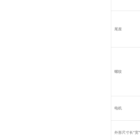
尾座
螺纹
电机
外形尺寸长*宽