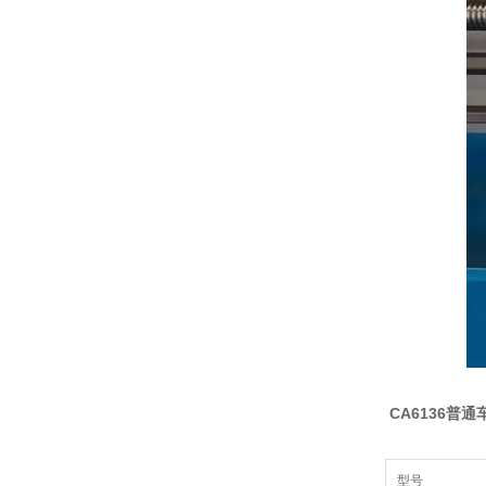
CA6136普
型号