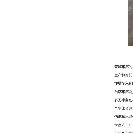
普通车床
的
生产和修配
转塔车床和
自动车床
能
多刀半自动
产率比普通
仿形车床
能
卡盘式、立