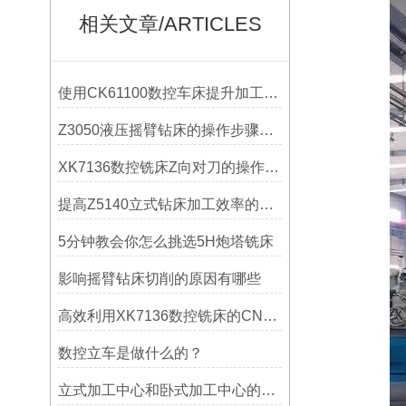
相关文章/ARTICLES
使用CK61100数控车床提升加工精度的方法
Z3050液压摇臂钻床的操作步骤与安全注意事项
XK7136数控铣床Z向对刀的操作方法
提高Z5140立式钻床加工效率的改进措施
5分钟教会你怎么挑选5H炮塔铣床
影响摇臂钻床切削的原因有哪些
高效利用XK7136数控铣床的CNC系统？
数控立车是做什么的？
立式加工中心和卧式加工中心的区别