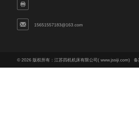
15651557183@163.com
© 2026 版权所有：江苏四机机床有限公司( www.jssiji.com)
备