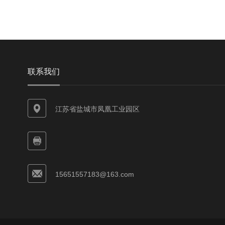
联系我们
江苏省盐城市凤凰工业园区
15651557183@163.com