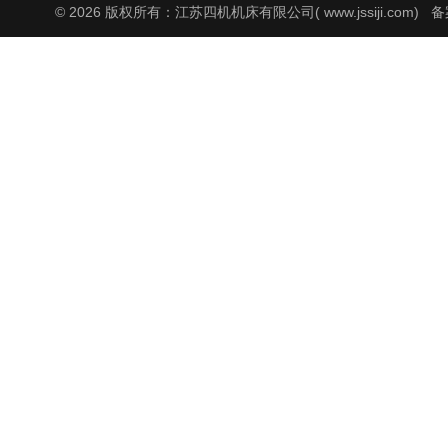
© 2026 版权所有：江苏四机机床有限公司( www.jssiji.com)
备