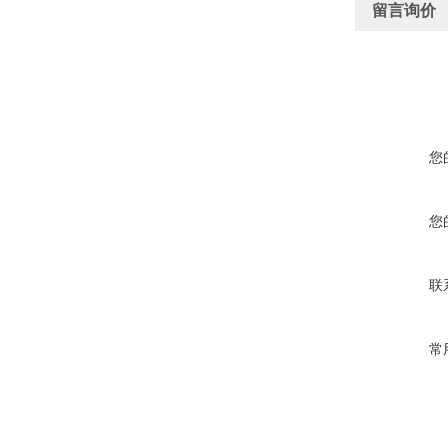
留言询价
您
您
联
常